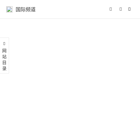
国际频道
网站目录