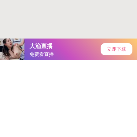
手机游戏
当前位置：
手机游戏
>
思思热99｜乐享无限，“思思热
99”音乐影视宝库，轻松畅游欢
乐时光